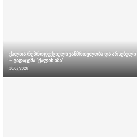
ქალთა რეპროდუქციული ჯანმრთელობა და არსებული 
– გადაცემა “ქალის ხმა”
10/02/2026