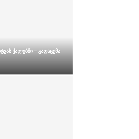
ტვას ქალებში – გადაცემა