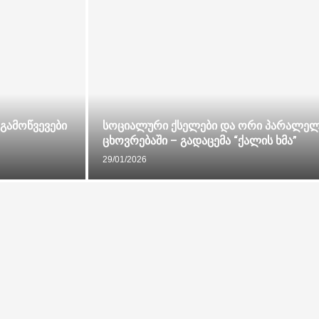
გამოწვევები
სოციალური ქსელები და ორი პარალელ
ცხოვრებაში – გადაცემა “ქალის ხმა”
29/01/2026