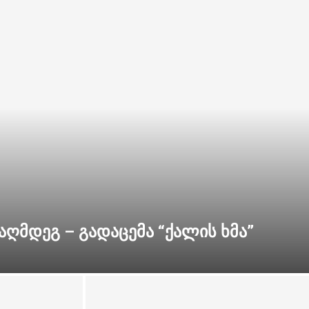
ააღმდეგ – გადაცემა “ქალის ხმა”