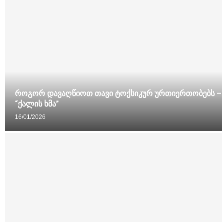
როგორ დავაღწიოთ თავი ტოქსიკურ ურთიერთობებს – 
“ქალის ხმა”
16/01/2026