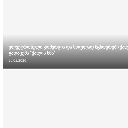
ელექტრონული კომერცია და სოფლად მცხოვრები ქალ
გადაცემა “ქალის ხმა”
25/02/2026