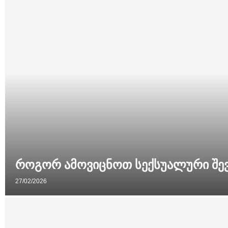
როგორ ამოვიცნოთ სექსუალური შევი
27/02/2026