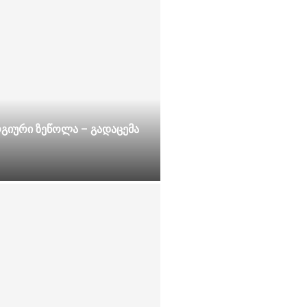
იური ზეწოლა – გადაცემა