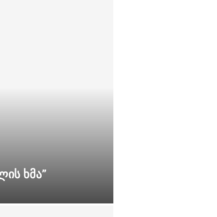
ლის ხმა”