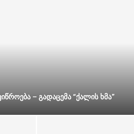
წროება – გადაცემა “ქალის ხმა”