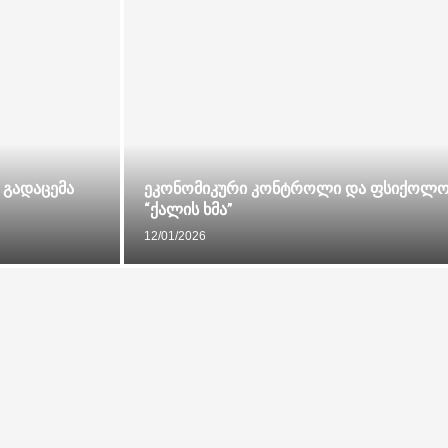
გადაცემა
ეკონომიკური კონტროლი და ფსიქოლოგ
“ქალის ხმა”
12/01/2026