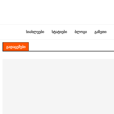
სიახლეები
სტატიები
ბლოგი
გაზეთი
ᲒᲐᲓᲐᲪᲔᲛᲔᲑᲘ