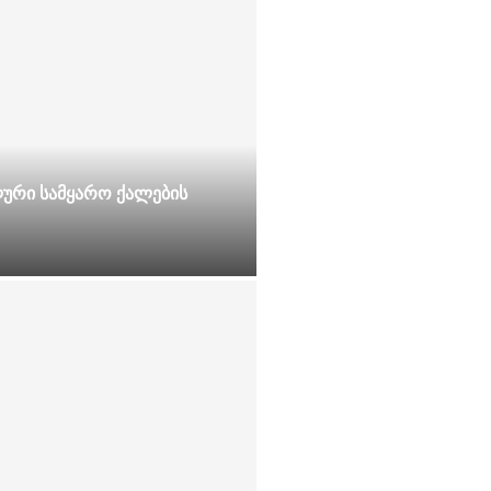
ური სამყარო ქალების