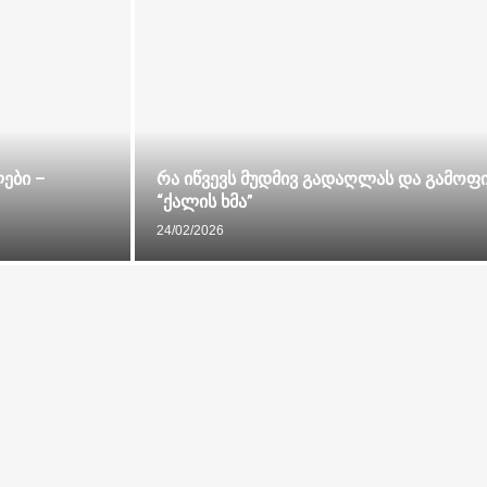
ები –
რა იწვევს მუდმივ გადაღლას და გამოფი
“ქალის ხმა”
24/02/2026