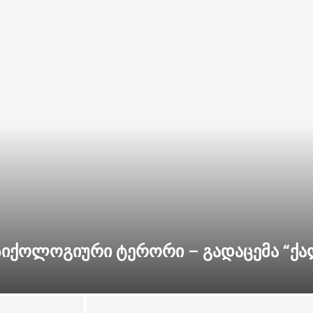
სიქოლოგიური ტერორი – გადაცემა “ქა