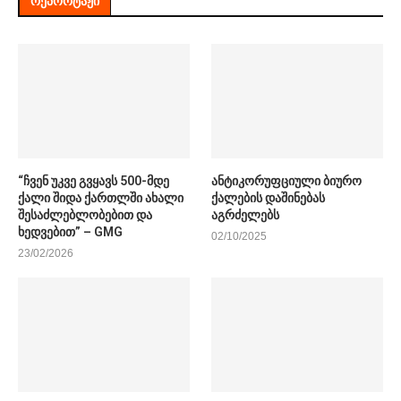
ᲠᲔᲞᲝᲠᲢᲐᲟᲘ
“ჩვენ უკვე გვყავს 500-მდე
ანტიკორუფციული ბიურო
ქალი შიდა ქართლში ახალი
ქალების დაშინებას
შესაძლებლობებით და
აგრძელებს
ხედვებით” – GMG
02/10/2025
23/02/2026