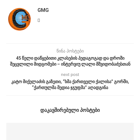
GMG
წინა პოსტები
45 წელი დაწყებითი კლასების პედაგოგად და დროში
შეცვლილი მიდგომები – ინტერვიუ ლალი მშვიდობაძესთან
next post
კატო მიქელაძის გაზეთი, “ხმა ქართველი ქალისა” გორში,
“ქართულმა მედია ჯგუფმა” აღადგინა
ᲓᲐᲙᲐᲕᲨᲘᲠᲔᲑᲣᲚᲘ ᲞᲝᲡᲢᲔᲑᲘ