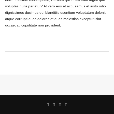
voluptas nulla pariatur? At vero eos et accusamus et iusto odio
dignissimos ducimus qui blanditiis esentium voluptatum deleniti
atque corrupti quos dolores et quas molestias excepturi sint
occaecati cupiditate non provident,