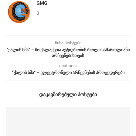
GMG
წინა პოსტები
“ქალის ხმა” – მოქალაქეთა აქტიურობის როლი სამართლიანი
არჩევნებისთვის
next post
“ქალის ხმა” – ელექტრონული არჩევნების პროცედურები
ᲓᲐᲙᲐᲕᲨᲘᲠᲔᲑᲣᲚᲘ ᲞᲝᲡᲢᲔᲑᲘ