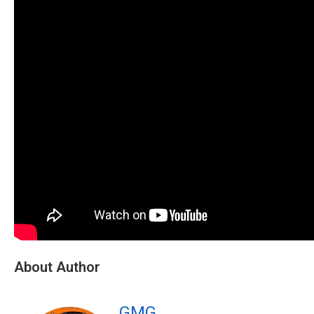
About Author
GMG