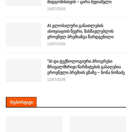
მიდგომისთვის – ცირა ბუჯიაშვლი
16/07/2026
AI გლობალური განათლების
ასოციაციის წევრი, მასწავლებლის
ეროვნულ პრემიაზეა წარდგენილი
12/07/2026
“AI და ტექნოლოგიური პროგრესი
მრავალმხრივი წარმატების გასაღებია
ეროვნული პრემიის გზაზე – ნონა ნოზაძე
12/07/2026
ᲠᲔᲞᲝᲠᲢᲐᲟᲘ