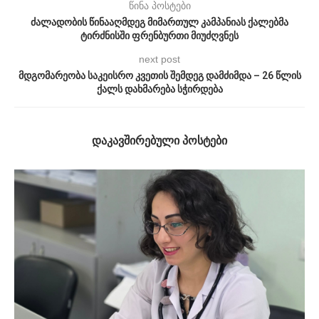
წინა პოსტები
ძალადობის წინააღმდეგ მიმართულ კამპანიას ქალებმა
ტირძნისში ფრენბურთი მიუძღვნეს
next post
მდგომარეობა საკეისრო კვეთის შემდეგ დამძიმდა – 26 წლის
ქალს დახმარება სჭირდება
ᲓᲐᲙᲐᲕᲨᲘᲠᲔᲑᲣᲚᲘ ᲞᲝᲡᲢᲔᲑᲘ