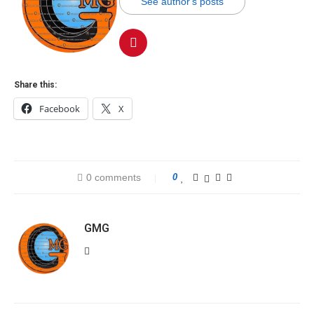
See author's posts
Share this:
Facebook
X
0 comments
0
GMG