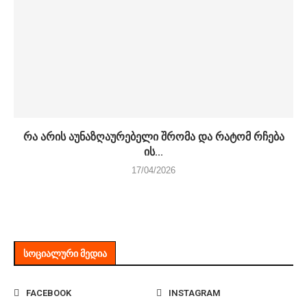
რა არის აუნაზღაურებელი შრომა და რატომ რჩება
ის...
17/04/2026
ᲡᲝᲪᲘᲐᲚᲣᲠᲘ ᲛᲔᲓᲘᲐ
FACEBOOK
INSTAGRAM