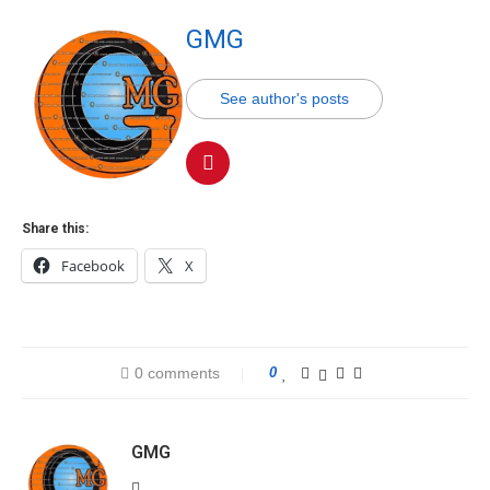
GMG
See author's posts
Share this:
Facebook
X
0 comments
0
GMG