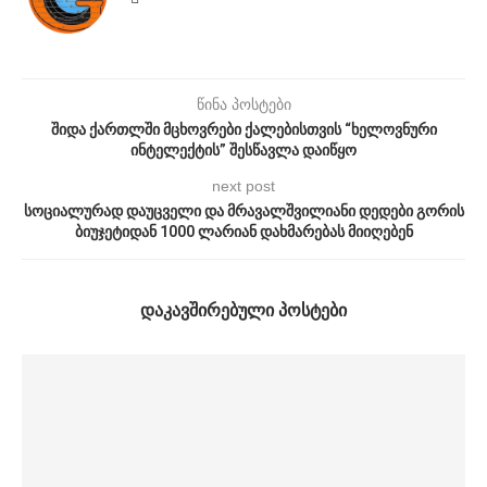
წინა პოსტები
შიდა ქართლში მცხოვრები ქალებისთვის “ხელოვნური
ინტელექტის” შესწავლა დაიწყო
next post
სოციალურად დაუცველი და მრავალშვილიანი დედები გორის
ბიუჯეტიდან 1000 ლარიან დახმარებას მიიღებენ
ᲓᲐᲙᲐᲕᲨᲘᲠᲔᲑᲣᲚᲘ ᲞᲝᲡᲢᲔᲑᲘ