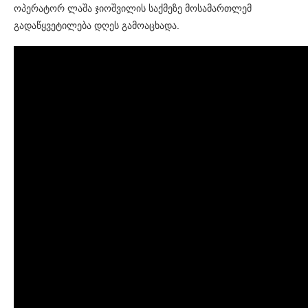
ოპერატორ ლაშა ჯიოშვილის საქმეზე მოსამართლემ
გადაწყვეტილება დღეს გამოაცხადა.