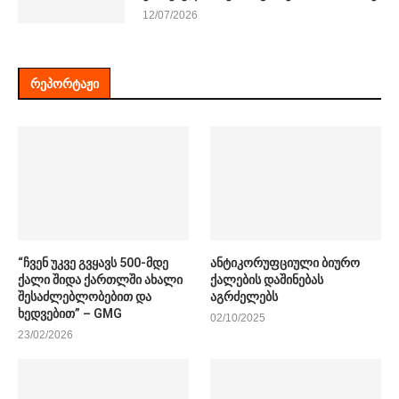
12/07/2026
ᲠᲔᲞᲝᲠᲢᲐᲟᲘ
“ჩვენ უკვე გვყავს 500-მდე
ანტიკორუფციული ბიურო
ქალი შიდა ქართლში ახალი
ქალების დაშინებას
შესაძლებლობებით და
აგრძელებს
ხედვებით” – GMG
02/10/2025
23/02/2026