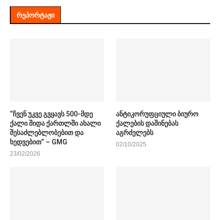
ᲠᲔᲞᲝᲠᲢᲐᲟᲘ
“ჩვენ უკვე გვყავს 500-მდე
ანტიკორუფციული ბიურო
ქალი შიდა ქართლში ახალი
ქალების დაშინებას
შესაძლებლობებით და
აგრძელებს
ხედვებით” – GMG
02/10/2025
23/02/2026