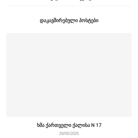
ᲓᲐᲙᲐᲕᲨᲘᲠᲔᲑᲣᲚᲘ ᲞᲝᲡᲢᲔᲑᲘ
ხმა ქართველი ქალისა N 17
20/05/2025