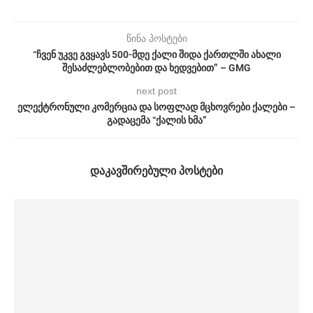
წინა პოსტები
“ჩვენ უკვე გვყავს 500-მდე ქალი შიდა ქართლში ახალი
შესაძლებლობებით და ხედვებით” – GMG
next post
ელექტრონული კომერცია და სოფლად მცხოვრები ქალები –
გადაცემა “ქალის ხმა”
ᲓᲐᲙᲐᲕᲨᲘᲠᲔᲑᲣᲚᲘ ᲞᲝᲡᲢᲔᲑᲘ