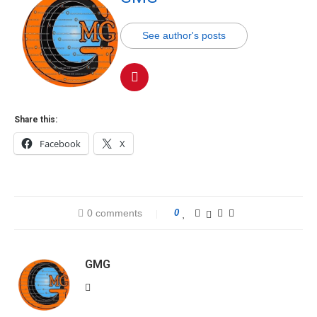
See author's posts
Share this:
Facebook
X
0 comments
0
GMG