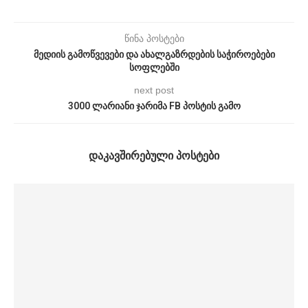
წინა პოსტები
მედიის გამოწვევები და ახალგაზრდების საჭიროებები
სოფლებში
next post
3000 ლარიანი ჯარიმა FB პოსტის გამო
ᲓᲐᲙᲐᲕᲨᲘᲠᲔᲑᲣᲚᲘ ᲞᲝᲡᲢᲔᲑᲘ