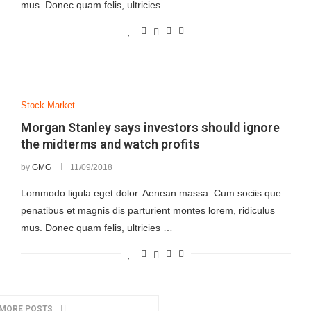
mus. Donec quam felis, ultricies …
Stock Market
Morgan Stanley says investors should ignore
the midterms and watch profits
by
GMG
11/09/2018
Lommodo ligula eget dolor. Aenean massa. Cum sociis que
penatibus et magnis dis parturient montes lorem, ridiculus
mus. Donec quam felis, ultricies …
 MORE POSTS