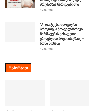
პრემიაზეა წარდგენილი
12/07/2026
“AI და ტექნოლოგიური
პროგრესი მრავალმხრივი
წარმატების გასაღებია
ეროვნული პრემიის გზაზე –
ნონა ნოზაძე
12/07/2026
ᲠᲔᲞᲝᲠᲢᲐᲟᲘ