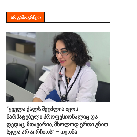
ᲐᲠ ᲒᲐᲛᲝᲒᲠᲩᲔᲗ
“ყველა ქალს შეუძლია იყოს
წარმატებული პროფესიონალიც და
დედაც, მთავარია, მხოლოდ ერთი გზით
სვლა არ აირჩიოს” – თეონა