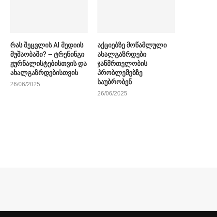
რას შეცვლის AI მედიის
აქციებზე მოწამლული
მუშაობაში? – ტრენინგი
ახალგაზრდები
ჟურნალისტებისთვის და
ჯანმრთელობის
ახალგაზრდებისთვის
პრობლემებზე
საუბრობენ
26/06/2025
26/06/2025