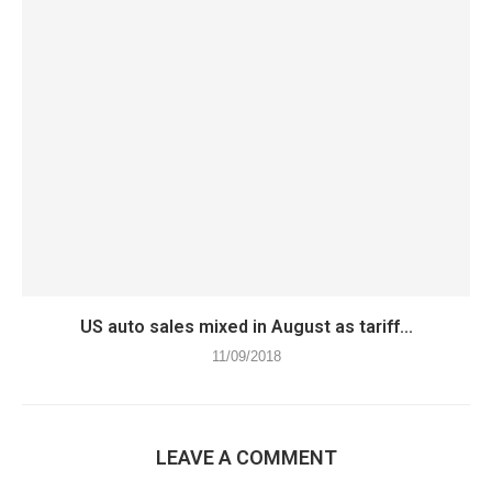
US auto sales mixed in August as tariff...
11/09/2018
LEAVE A COMMENT