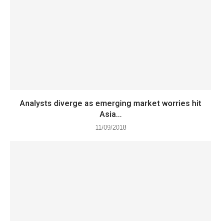
Analysts diverge as emerging market worries hit
Asia...
11/09/2018