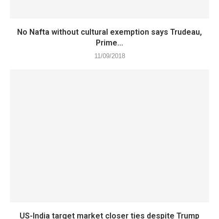
No Nafta without cultural exemption says Trudeau,
Prime...
11/09/2018
US-India target market closer ties despite Trump