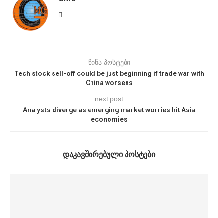
წინა პოსტები
Tech stock sell-off could be just beginning if trade war with
China worsens
next post
Analysts diverge as emerging market worries hit Asia
economies
ᲓᲐᲙᲐᲕᲨᲘᲠᲔᲑᲣᲚᲘ ᲞᲝᲡᲢᲔᲑᲘ