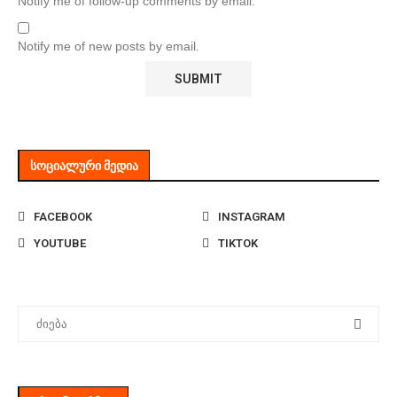
Notify me of follow-up comments by email.
Notify me of new posts by email.
ᲡᲝᲪᲘᲐᲚᲣᲠᲘ ᲛᲔᲓᲘᲐ
FACEBOOK
INSTAGRAM
YOUTUBE
TIKTOK