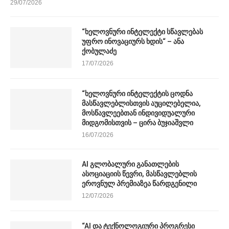
29/07/2026
“ხელოვნური ინტელექტი სწავლებას
უფრო ინოვაციურს ხდის“ – ანა
ქობულაძე
17/07/2026
“ხელოვნური ინტელექტის ცოდნა
მასწავლებლისთვის აუცილებელია,
მოსწავლეებთან ინდივიდუალური
მიდგომისთვის – ცირა ბუჯიაშვლი
16/07/2026
AI გლობალური განათლების
ასოციაციის წევრი, მასწავლებლის
ეროვნულ პრემიაზეა წარდგენილი
12/07/2026
“AI და ტექნოლოგიური პროგრესი