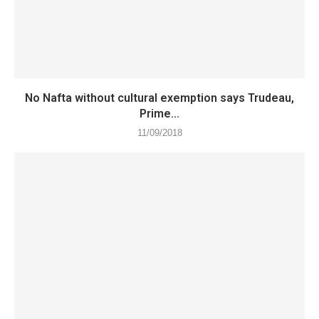
No Nafta without cultural exemption says Trudeau,
Prime...
11/09/2018