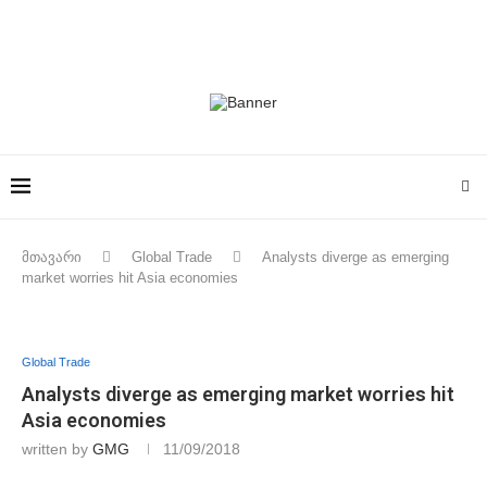
მთავარი
Global Trade
Analysts diverge as emerging
market worries hit Asia economies
Global Trade
Analysts diverge as emerging market worries hit
Asia economies
written by
GMG
11/09/2018