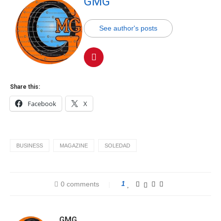
GMG
See author's posts
Share this:
Facebook
X
BUSINESS
MAGAZINE
SOLEDAD
0 comments
1
GMG