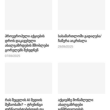
პროევროპული აქციების
სასამართლოში გადაღება/
დროს დაკავებული
ჩაწერა აიკრძალა
ახალგაზრდების მშობლები
28/06/2025
გორელებს შეხვდნენ
07/09/2025
რას შეცვლის AI მედიის
აქციებზე მოწამლული
მუშაობაში? – ტრენინგი
ახალგაზრდები
ჟურნალისტებისთვის და
ჯანმრთელობის