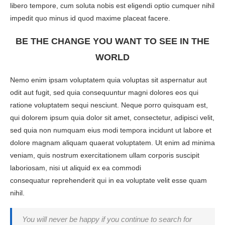
libero tempore, cum soluta nobis est eligendi optio cumquer nihil
impedit quo minus id quod maxime placeat facere.
BE THE CHANGE YOU WANT TO SEE IN THE
WORLD
Nemo enim ipsam voluptatem quia voluptas sit aspernatur aut
odit aut fugit, sed quia consequuntur magni dolores eos qui
ratione voluptatem sequi nesciunt. Neque porro quisquam est,
qui dolorem ipsum quia dolor sit amet, consectetur, adipisci velit,
sed quia non numquam eius modi tempora incidunt ut labore et
dolore magnam aliquam quaerat voluptatem. Ut enim ad minima
veniam, quis nostrum exercitationem ullam corporis suscipit
laboriosam, nisi ut aliquid ex ea commodi
consequatur reprehenderit qui in ea voluptate velit esse quam
nihil.
You will never be happy if you continue to search for