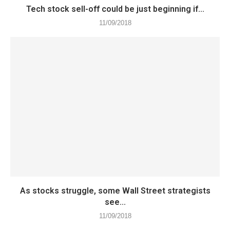
Tech stock sell-off could be just beginning if...
11/09/2018
As stocks struggle, some Wall Street strategists
see...
11/09/2018