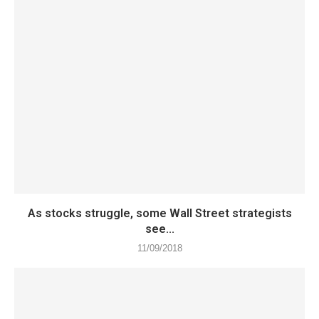
As stocks struggle, some Wall Street strategists
see...
11/09/2018