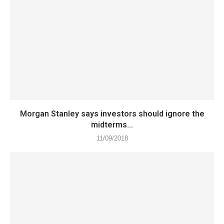
Morgan Stanley says investors should ignore the
midterms...
11/09/2018