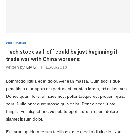
Stock Market
Tech stock sell-off could be just beginning if
trade war with China worsens
written by
GMG
11/09/2018
Lommodo ligula eget dolor. Aenean massa. Cum sociis que
penatibus et magnis dis parturient montes lorem, ridiculus mus.
Donec quam felis, ultricies nec, pellentesque eu, pretium quis,
sem. Nulla onsequat massa quis enim. Donec pede justo
fringilla vel aliquet nec vulputate eget. Lorem ispum dolore
siamet ipsum dolor.
Et harum quidem rerum facilis est et expedita distinctio. Nam