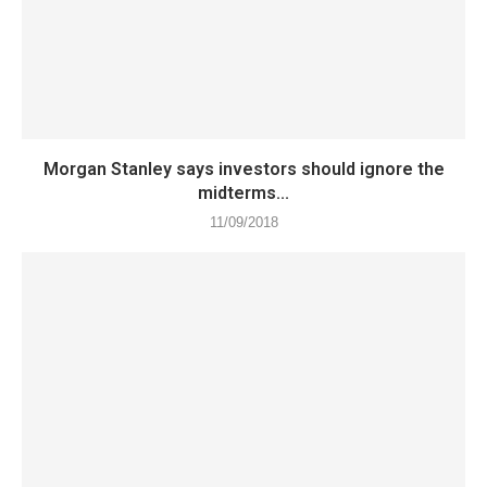
Morgan Stanley says investors should ignore the
midterms...
11/09/2018