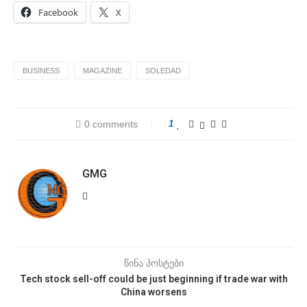
Facebook
X
BUSINESS
MAGAZINE
SOLEDAD
0 comments
1
GMG
წინა პოსტები
Tech stock sell-off could be just beginning if trade war with
China worsens