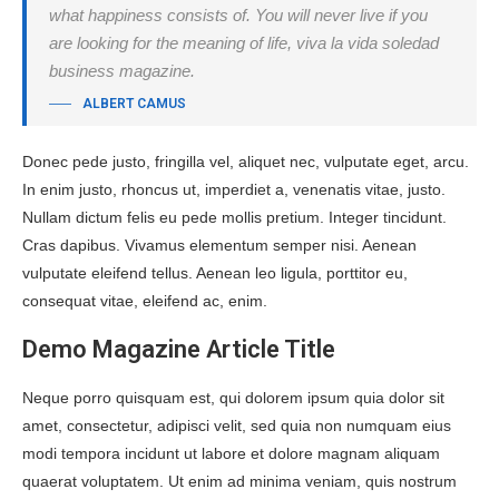
what happiness consists of. You will never live if you
are looking for the meaning of life, viva la vida soledad
business magazine.
ALBERT CAMUS
Donec pede justo, fringilla vel, aliquet nec, vulputate eget, arcu.
In enim justo, rhoncus ut, imperdiet a, venenatis vitae, justo.
Nullam dictum felis eu pede mollis pretium. Integer tincidunt.
Cras dapibus. Vivamus elementum semper nisi. Aenean
vulputate eleifend tellus. Aenean leo ligula, porttitor eu,
consequat vitae, eleifend ac, enim.
Demo Magazine Article Title
Neque porro quisquam est, qui dolorem ipsum quia dolor sit
amet, consectetur, adipisci velit, sed quia non numquam eius
modi tempora incidunt ut labore et dolore magnam aliquam
quaerat voluptatem. Ut enim ad minima veniam, quis nostrum