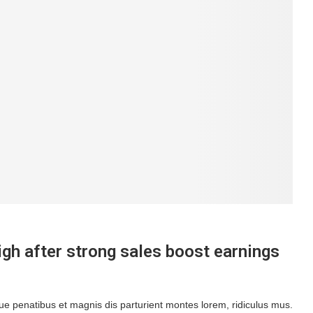
igh after strong sales boost earnings
 penatibus et magnis dis parturient montes lorem, ridiculus mus.