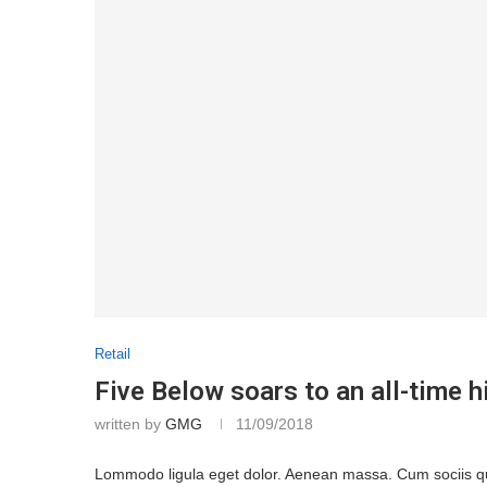
Retail
Five Below soars to an all-time h
written by
GMG
11/09/2018
Lommodo ligula eget dolor. Aenean massa. Cum sociis que