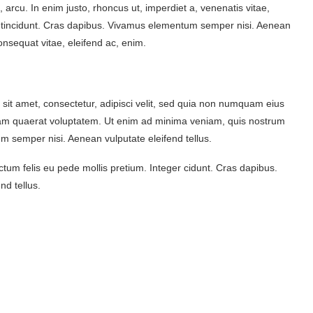
t, arcu. In enim justo, rhoncus ut, imperdiet a, venenatis vitae,
er tincidunt. Cras dapibus. Vivamus elementum semper nisi. Aenean
consequat vitae, eleifend ac, enim.
sit amet, consectetur, adipisci velit, sed quia non numquam eius
uam quaerat voluptatem. Ut enim ad minima veniam, quis nostrum
m semper nisi. Aenean vulputate eleifend tellus.
ctum felis eu pede mollis pretium. Integer cidunt. Cras dapibus.
d tellus.