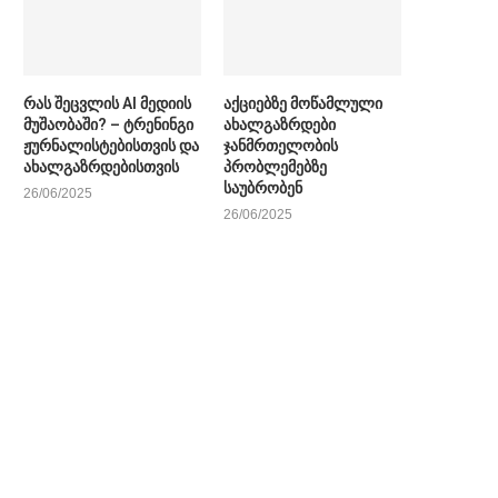
რას შეცვლის AI მედიის
აქციებზე მოწამლული
მუშაობაში? – ტრენინგი
ახალგაზრდები
ჟურნალისტებისთვის და
ჯანმრთელობის
ახალგაზრდებისთვის
პრობლემებზე
საუბრობენ
26/06/2025
26/06/2025