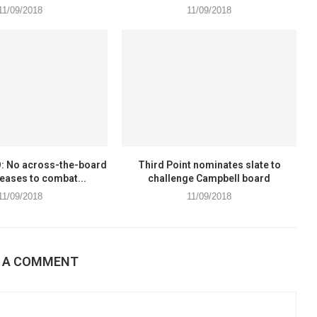
11/09/2018
11/09/2018
: No across-the-board
Third Point nominates slate to
reases to combat...
challenge Campbell board
11/09/2018
11/09/2018
E A COMMENT