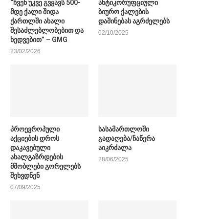
“ჩვენ უკვე გვყავს 500-
ანტიკორუფციული
მდე ქალი შიდა
ბიურო ქალების
ქართლში ახალი
დაშინებას აგრძელებს
შესაძლებლობებით და
02/10/2025
ხედვებით” – GMG
23/02/2026
პროევროპული
სასამართლოში
აქციების დროს
გადაღება/ჩაწერა
დაკავებული
აიკრძალა
ახალგაზრდების
28/06/2025
მშობლები გორელებს
შეხვდნენ
07/09/2025