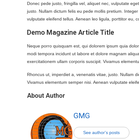
Donec pede justo, fringilla vel, aliquet nec, vulputate ege
justo. Nullam dictum felis eu pede mollis pretium. Integ
vulputate eleifend tellus. Aenean leo ligula, porttitor eu, 
Demo Magazine Article Title
Neque porro quisquam est, qui dolorem ipsum quia dolor 
modi tempora incidunt ut labore et dolore magnam aliq
exercitationem ullam corporis suscipit. Vivamus elementu
Rhoncus ut, imperdiet a, venenatis vitae, justo. Nullam di
Vivamus elementum semper nisi. Aenean vulputate eleifen
About Author
GMG
See author's posts