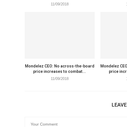
11/09/2018
Mondelez CEO: No across-the-board
Mondelez CEO
price increases to combat...
price inc
11/09/2018
LEAV