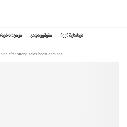
რეპორტაჟი
გადაცემები
ჩვენ შესახებ
 high after strong sales boost earnings