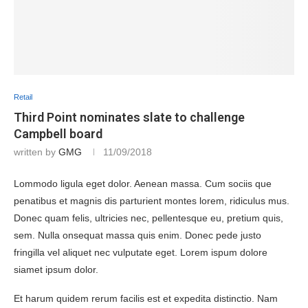
Retail
Third Point nominates slate to challenge
Campbell board
written by
GMG
11/09/2018
Lommodo ligula eget dolor. Aenean massa. Cum sociis que
penatibus et magnis dis parturient montes lorem, ridiculus mus.
Donec quam felis, ultricies nec, pellentesque eu, pretium quis,
sem. Nulla onsequat massa quis enim. Donec pede justo
fringilla vel aliquet nec vulputate eget. Lorem ispum dolore
siamet ipsum dolor.
Et harum quidem rerum facilis est et expedita distinctio. Nam