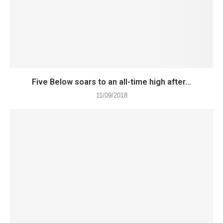
Five Below soars to an all-time high after...
11/09/2018