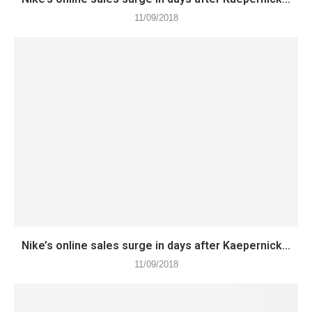
11/09/2018
Nike’s online sales surge in days after Kaepernick...
11/09/2018