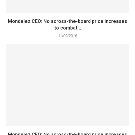
Mondelez CEO: No across-the-board price increases
to combat...
11/09/2018
Mondelez CEO: No across-the-board price increases