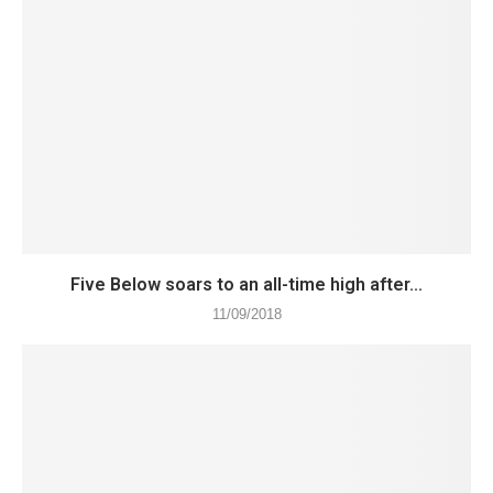
Five Below soars to an all-time high after...
11/09/2018