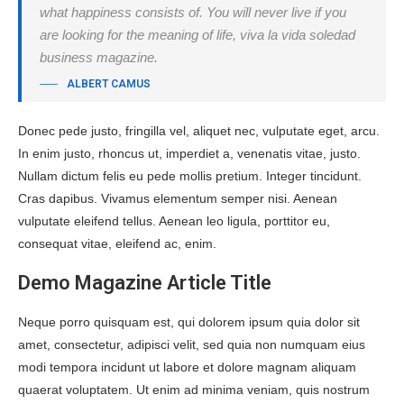
what happiness consists of. You will never live if you
are looking for the meaning of life, viva la vida soledad
business magazine.
ALBERT CAMUS
Donec pede justo, fringilla vel, aliquet nec, vulputate eget, arcu.
In enim justo, rhoncus ut, imperdiet a, venenatis vitae, justo.
Nullam dictum felis eu pede mollis pretium. Integer tincidunt.
Cras dapibus. Vivamus elementum semper nisi. Aenean
vulputate eleifend tellus. Aenean leo ligula, porttitor eu,
consequat vitae, eleifend ac, enim.
Demo Magazine Article Title
Neque porro quisquam est, qui dolorem ipsum quia dolor sit
amet, consectetur, adipisci velit, sed quia non numquam eius
modi tempora incidunt ut labore et dolore magnam aliquam
quaerat voluptatem. Ut enim ad minima veniam, quis nostrum