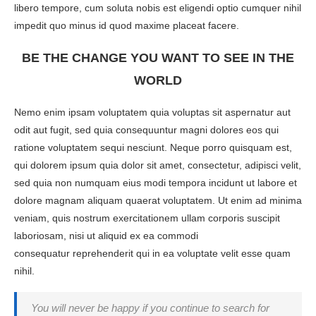
libero tempore, cum soluta nobis est eligendi optio cumquer nihil
impedit quo minus id quod maxime placeat facere.
BE THE CHANGE YOU WANT TO SEE IN THE
WORLD
Nemo enim ipsam voluptatem quia voluptas sit aspernatur aut
odit aut fugit, sed quia consequuntur magni dolores eos qui
ratione voluptatem sequi nesciunt. Neque porro quisquam est,
qui dolorem ipsum quia dolor sit amet, consectetur, adipisci velit,
sed quia non numquam eius modi tempora incidunt ut labore et
dolore magnam aliquam quaerat voluptatem. Ut enim ad minima
veniam, quis nostrum exercitationem ullam corporis suscipit
laboriosam, nisi ut aliquid ex ea commodi
consequatur reprehenderit qui in ea voluptate velit esse quam
nihil.
You will never be happy if you continue to search for