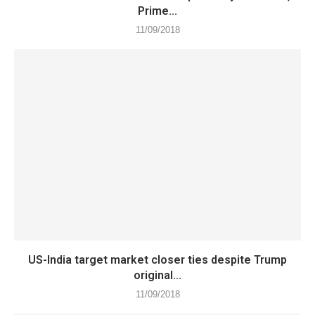
Prime...
11/09/2018
US-India target market closer ties despite Trump
original...
11/09/2018