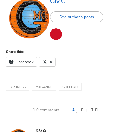
GMG
See author's posts
Share this:
Facebook
X
BUSINESS
MAGAZINE
SOLEDAD
0 comments
1
GMG