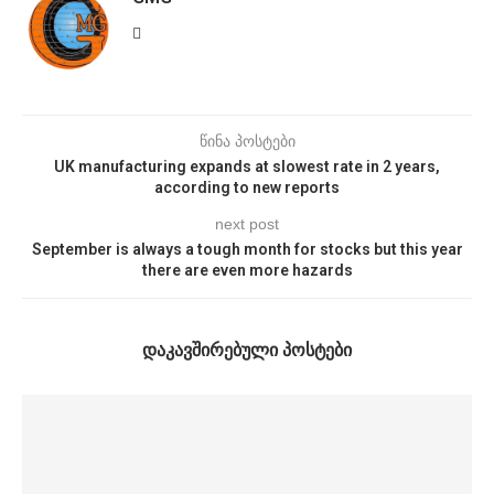
წინა პოსტები
UK manufacturing expands at slowest rate in 2 years,
according to new reports
next post
September is always a tough month for stocks but this year
there are even more hazards
ᲓᲐᲙᲐᲕᲨᲘᲠᲔᲑᲣᲚᲘ ᲞᲝᲡᲢᲔᲑᲘ