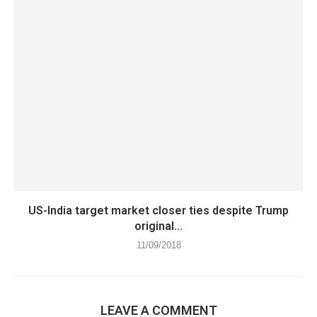
US-India target market closer ties despite Trump
original...
11/09/2018
LEAVE A COMMENT