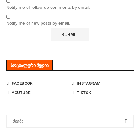
Notify me of follow-up comments by email.
Notify me of new posts by email.
ᲡᲝᲪᲘᲐᲚᲣᲠᲘ ᲛᲔᲓᲘᲐ
FACEBOOK
INSTAGRAM
YOUTUBE
TIKTOK