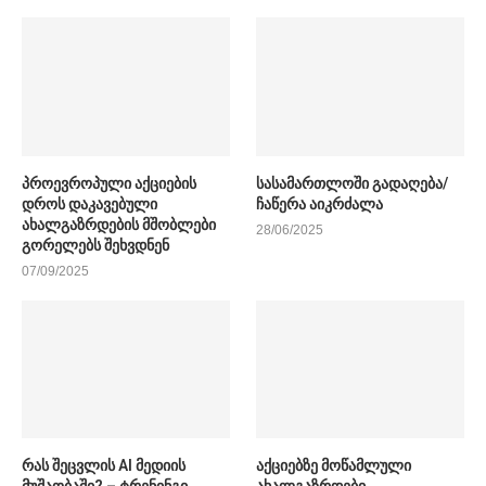
პროევროპული აქციების
სასამართლოში გადაღება/
დროს დაკავებული
ჩაწერა აიკრძალა
ახალგაზრდების მშობლები
28/06/2025
გორელებს შეხვდნენ
07/09/2025
რას შეცვლის AI მედიის
აქციებზე მოწამლული