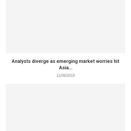
Analysts diverge as emerging market worries hit
Asia...
11/09/2018