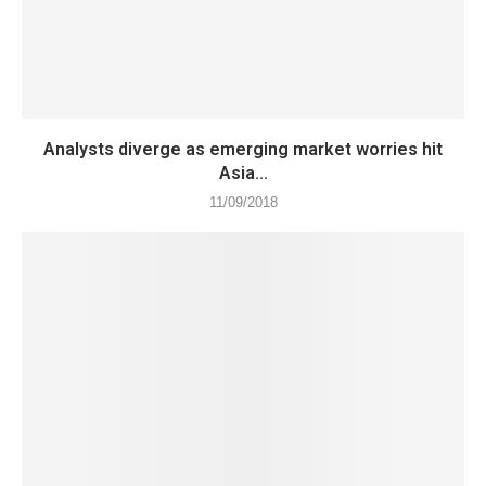
Analysts diverge as emerging market worries hit
Asia...
11/09/2018