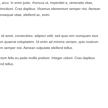
t, arcu. In enim justo, rhoncus ut, imperdiet a, venenatis vitae,
er tincidunt. Cras dapibus. Vivamus elementum semper nisi. Aenean
consequat vitae, eleifend ac, enim.
sit amet, consectetur, adipisci velit, sed quia non numquam eius
uam quaerat voluptatem. Ut enim ad minima veniam, quis nostrum
m semper nisi. Aenean vulputate eleifend tellus.
ctum felis eu pede mollis pretium. Integer cidunt. Cras dapibus.
d tellus.