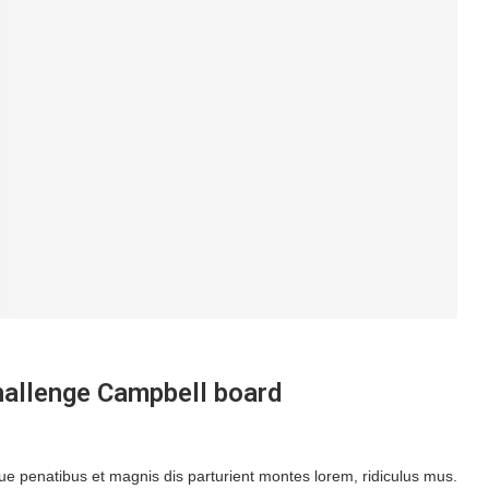
hallenge Campbell board
 penatibus et magnis dis parturient montes lorem, ridiculus mus.