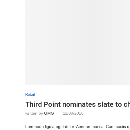
Retail
Third Point nominates slate to c
written by
GMG
11/09/2018
Lommodo ligula eget dolor. Aenean massa. Cum sociis que