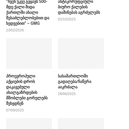
“ჩვენ უკვე გვყავს 500-
ანტიკორუფციული
მდე ქალი შიდა
ბიურო ქალების
ქართლში ახალი
დაშინებას აგრძელებს
შესაძლებლობებით და
02/10/2025
ხედვებით” – GMG
23/02/2026
პროევროპული
სასამართლოში
აქციების დროს
გადაღება/ჩაწერა
დაკავებული
აიკრძალა
ახალგაზრდების
28/06/2025
მშობლები გორელებს
შეხვდნენ
07/09/2025