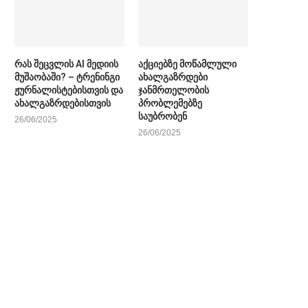
რას შეცვლის AI მედიის
აქციებზე მოწამლული
მუშაობაში? – ტრენინგი
ახალგაზრდები
ჟურნალისტებისთვის და
ჯანმრთელობის
ახალგაზრდებისთვის
პრობლემებზე
საუბრობენ
26/06/2025
26/06/2025