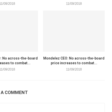
11/09/2018
11/09/2018
: No across-the-board
Mondelez CEO: No across-the-board
reases to combat...
price increases to combat...
11/09/2018
11/09/2018
E A COMMENT