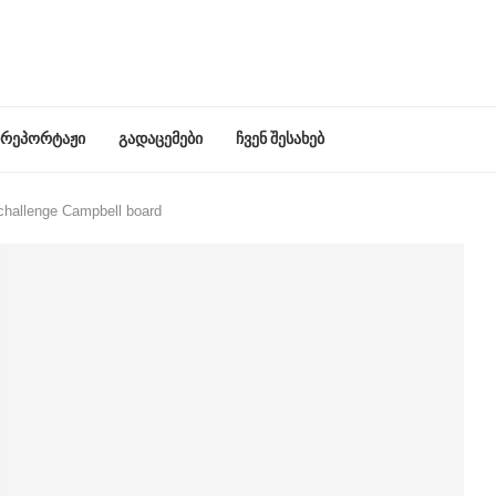
რეპორტაჟი
გადაცემები
ჩვენ შესახებ
 challenge Campbell board