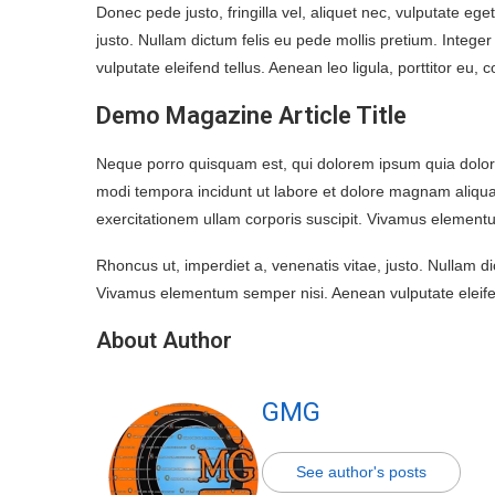
Donec pede justo, fringilla vel, aliquet nec, vulputate ege
justo. Nullam dictum felis eu pede mollis pretium. Integ
vulputate eleifend tellus. Aenean leo ligula, porttitor eu, 
Demo Magazine Article Title
Neque porro quisquam est, qui dolorem ipsum quia dolor 
modi tempora incidunt ut labore et dolore magnam aliq
exercitationem ullam corporis suscipit. Vivamus elementu
Rhoncus ut, imperdiet a, venenatis vitae, justo. Nullam di
Vivamus elementum semper nisi. Aenean vulputate eleifen
About Author
GMG
See author's posts